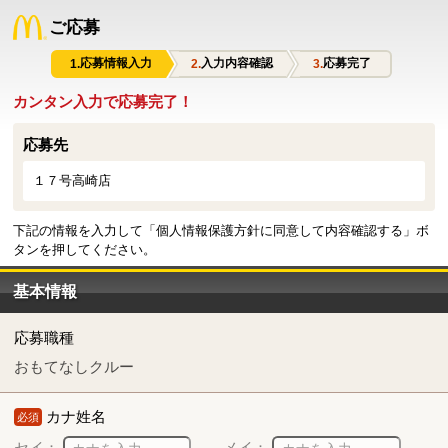
ご応募
応募情報入力
入力内容確認
応募完了
カンタン入力で応募完了！
応募先
１７号高崎店
下記の情報を入力して「個人情報保護方針に同意して内容確認する」ボ
タンを押してください。
基本情報
応募職種
おもてなしクルー
カナ姓名
必須
セイ：
メイ：