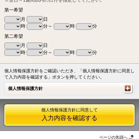
第一希望
月
日
時
分～
時
分
第二希望
月
日
時
分～
時
分
個人情報保護方針をご確認いただき、「個人情報保護方針に同意し
て入力内容を確認する」ボタンを押してください。
個人情報保護方針
個人情報保護方針
個人情報保護方針に同意して
入力内容を確認する
ページの先頭へ