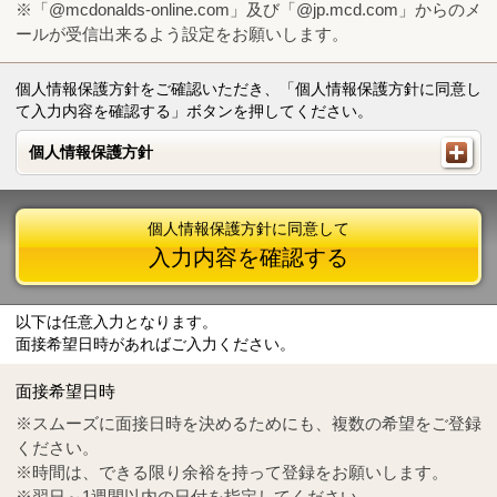
※「@mcdonalds-online.com」及び「@jp.mcd.com」からのメ
ールが受信出来るよう設定をお願いします。
個人情報保護方針をご確認いただき、「個人情報保護方針に同意し
て入力内容を確認する」ボタンを押してください。
個人情報保護方針
個人情報保護方針
個人情報保護方針に同意して
入力内容を確認する
以下は任意入力となります。
面接希望日時があればご入力ください。
Mail
crc@mcdonalds-online.com
面接希望日時
Tel
0570-55-0314
※スムーズに面接日時を決めるためにも、複数の希望をご登録
ください。
※時間は、できる限り余裕を持って登録をお願いします。
※翌日～1週間以内の日付を指定してください。