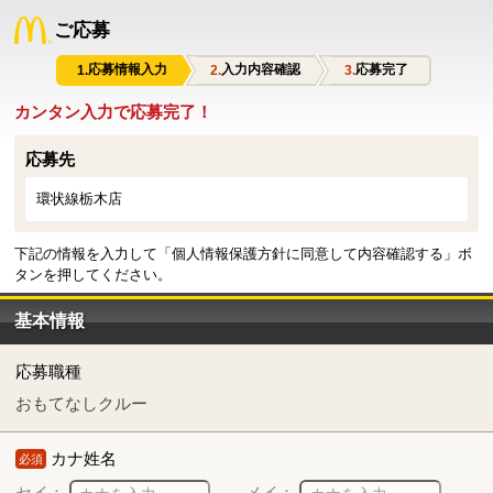
ご応募
応募情報入力
入力内容確認
応募完了
カンタン入力で応募完了！
応募先
環状線栃木店
下記の情報を入力して「個人情報保護方針に同意して内容確認する」ボ
タンを押してください。
基本情報
応募職種
おもてなしクルー
カナ姓名
必須
セイ：
メイ：