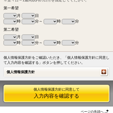
第一希望
月
日
時
分～
時
分
第二希望
月
日
時
分～
時
分
個人情報保護方針をご確認いただき、「個人情報保護方針に同意し
て入力内容を確認する」ボタンを押してください。
個人情報保護方針
個人情報保護方針
個人情報保護方針に同意して
入力内容を確認する
ページの先頭へ