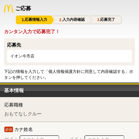
ご応募
応募情報入力
入力内容確認
応募完了
カンタン入力で応募完了！
応募先
イオン今市店
下記の情報を入力して「個人情報保護方針に同意して内容確認する」ボ
タンを押してください。
基本情報
応募職種
おもてなしクルー
カナ姓名
必須
セイ：
メイ：