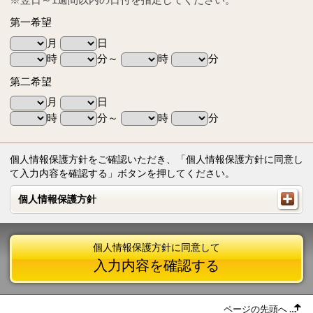
第一希望
月
日
時
分～
時
分
第二希望
月
日
時
分～
時
分
個人情報保護方針をご確認いただき、「個人情報保護方針に同意し
て入力内容を確認する」ボタンを押してください。
個人情報保護方針
個人情報保護方針
個人情報保護方針に同意して
入力内容を確認する
ページの先頭へ