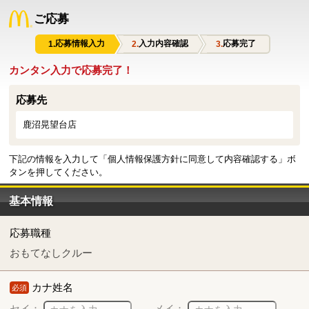
ご応募
応募情報入力
入力内容確認
応募完了
カンタン入力で応募完了！
応募先
鹿沼晃望台店
下記の情報を入力して「個人情報保護方針に同意して内容確認する」ボ
タンを押してください。
基本情報
応募職種
おもてなしクルー
カナ姓名
必須
セイ：
メイ：