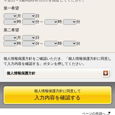
第一希望
月
日
時
分～
時
分
第二希望
月
日
時
分～
時
分
個人情報保護方針をご確認いただき、「個人情報保護方針に同意し
て入力内容を確認する」ボタンを押してください。
個人情報保護方針
個人情報保護方針
個人情報保護方針に同意して
入力内容を確認する
ページの先頭へ