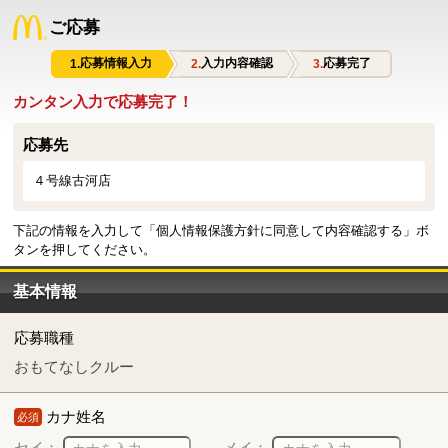
ご応募
応募情報入力
入力内容確認
応募完了
カンタン入力で応募完了！
応募先
４号線古河店
下記の情報を入力して「個人情報保護方針に同意して内容確認する」ボ
タンを押してください。
基本情報
応募職種
おもてなしクルー
カナ姓名
必須
セイ：
メイ：