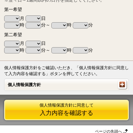
第一希望
月
日
時
分～
時
分
第二希望
月
日
時
分～
時
分
個人情報保護方針をご確認いただき、「個人情報保護方針に同意し
て入力内容を確認する」ボタンを押してください。
個人情報保護方針
個人情報保護方針
個人情報保護方針に同意して
入力内容を確認する
ページの先頭へ