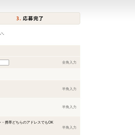
い。
全角入力
半角入力
半角入力
ン・携帯どちらのアドレスでもOK
半角入力