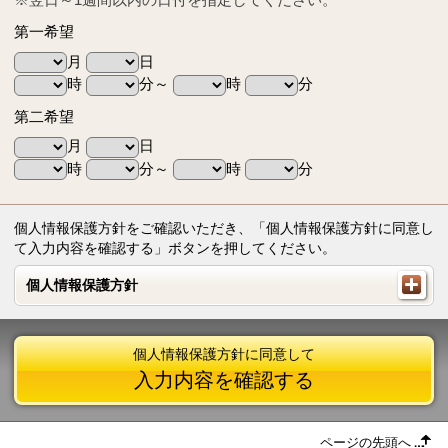
第一希望
月
日
時
分～
時
分
第二希望
月
日
時
分～
時
分
個人情報保護方針をご確認いただき、「個人情報保護方針に同意し
て入力内容を確認する」ボタンを押してください。
個人情報保護方針
個人情報保護方針
個人情報保護方針に同意して
入力内容を確認する
ページの先頭へ