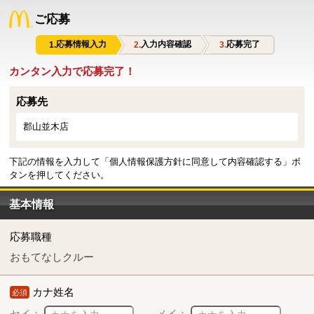
ご応募
応募情報入力
入力内容確認
応募完了
カンタン入力で応募完了！
応募先
郡山並木店
下記の情報を入力して「個人情報保護方針に同意して内容確認する」ボ
タンを押してください。
基本情報
応募職種
おもてなしクルー
カナ姓名
必須
セイ：
メイ：