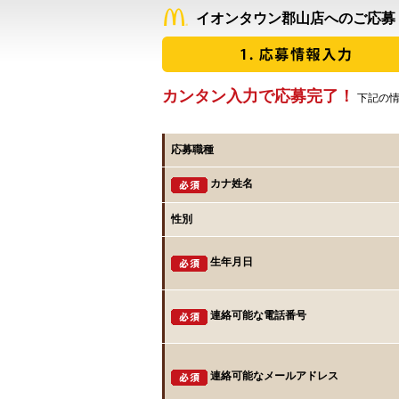
イオンタウン郡山店へのご応募
カンタン入力で応募完了！
下記の情
応募職種
カナ姓名
性別
生年月日
連絡可能な電話番号
連絡可能なメールアドレス