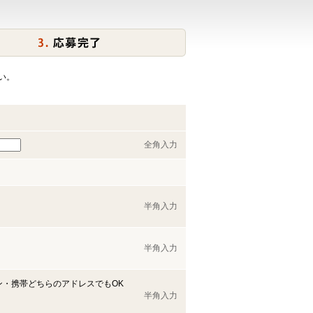
い。
全角入力
半角入力
半角入力
ン・携帯どちらのアドレスでもOK
半角入力