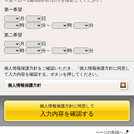
第一希望
月
日
時
分～
時
分
第二希望
月
日
時
分～
時
分
個人情報保護方針をご確認いただき、「個人情報保護方針に同意し
て入力内容を確認する」ボタンを押してください。
個人情報保護方針
個人情報保護方針
個人情報保護方針に同意して
入力内容を確認する
ページの先頭へ