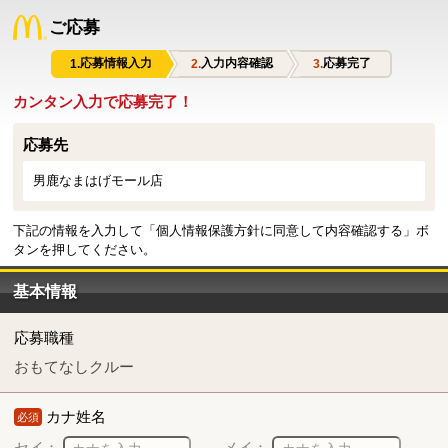
ご応募
応募情報入力
入力内容確認
応募完了
カンタン入力で応募完了！
応募先
男鹿なまはげモール店
下記の情報を入力して「個人情報保護方針に同意して内容確認する」ボ
タンを押してください。
基本情報
応募職種
おもてなしクルー
カナ姓名
必須
セイ：
メイ：