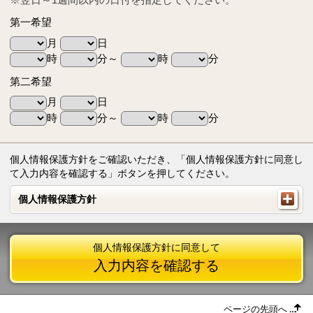
第一希望
月
日
時
分～
時
分
第二希望
月
日
時
分～
時
分
個人情報保護方針をご確認いただき、「個人情報保護方針に同意し
て入力内容を確認する」ボタンを押してください。
個人情報保護方針
個人情報保護方針
個人情報保護方針に同意して
入力内容を確認する
ページの先頭へ