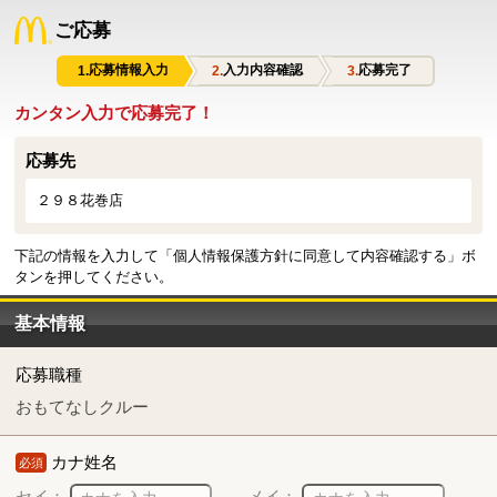
ご応募
応募情報入力
入力内容確認
応募完了
カンタン入力で応募完了！
応募先
２９８花巻店
下記の情報を入力して「個人情報保護方針に同意して内容確認する」ボ
タンを押してください。
基本情報
応募職種
おもてなしクルー
カナ姓名
必須
セイ：
メイ：