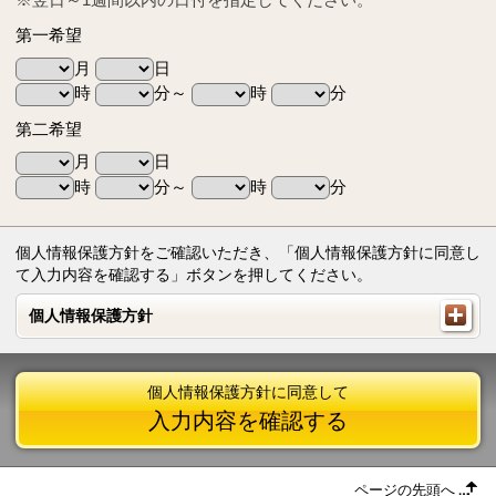
第一希望
月
日
時
分～
時
分
第二希望
月
日
時
分～
時
分
個人情報保護方針をご確認いただき、「個人情報保護方針に同意し
て入力内容を確認する」ボタンを押してください。
個人情報保護方針
個人情報保護方針
個人情報保護方針に同意して
入力内容を確認する
ページの先頭へ