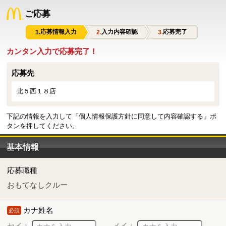
ご応募
応募情報入力
入力内容確認
応募完了
カンタン入力で応募完了！
応募先
北５西１８店
下記の情報を入力して「個人情報保護方針に同意して内容確認する」ボ
タンを押してください。
基本情報
応募職種
おもてなしクルー
カナ姓名
必須
セイ：
メイ：