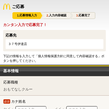
ご応募
応募情報入力
入力内容確認
応募完了
カンタン入力で応募完了！
応募先
３７号伊達店
下記の情報を入力して「個人情報保護方針に同意して内容確認する」ボ
タンを押してください。
基本情報
応募職種
おもてなしクルー
カナ姓名
必須
セイ：
メイ：