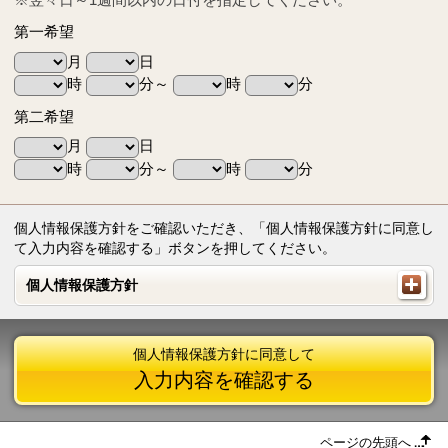
第一希望
月
日
時
分～
時
分
第二希望
月
日
時
分～
時
分
個人情報保護方針をご確認いただき、「個人情報保護方針に同意し
て入力内容を確認する」ボタンを押してください。
個人情報保護方針
個人情報保護方針
個人情報保護方針に同意して
入力内容を確認する
ページの先頭へ