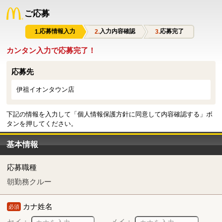
ご応募
応募情報入力
入力内容確認
応募完了
カンタン入力で応募完了！
応募先
伊祖イオンタウン店
下記の情報を入力して「個人情報保護方針に同意して内容確認する」ボ
タンを押してください。
基本情報
応募職種
朝勤務クルー
カナ姓名
必須
セイ：
メイ：