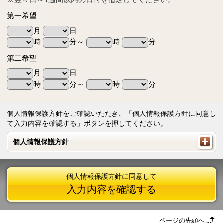
第一希望
月
日
時
分～
時
分
第二希望
月
日
時
分～
時
分
個人情報保護方針をご確認いただき、「個人情報保護方針に同意し
て入力内容を確認する」ボタンを押してください。
個人情報保護方針
個人情報保護方針
個人情報保護方針に同意して
入力内容を確認する
ページの先頭へ