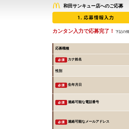
和田サンキュー店へのご応募
カンタン入力で応募完了！
下記の情
応募職種
カナ姓名
性別
生年月日
連絡可能な電話番号
連絡可能なメールアドレス