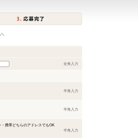
い。
全角入力
半角入力
半角入力
ン・携帯どちらのアドレスでもOK
半角入力