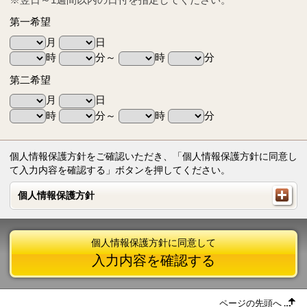
第一希望
月
日
時
分～
時
分
第二希望
月
日
時
分～
時
分
個人情報保護方針をご確認いただき、「個人情報保護方針に同意し
て入力内容を確認する」ボタンを押してください。
個人情報保護方針
個人情報保護方針
個人情報保護方針に同意して
入力内容を確認する
ページの先頭へ