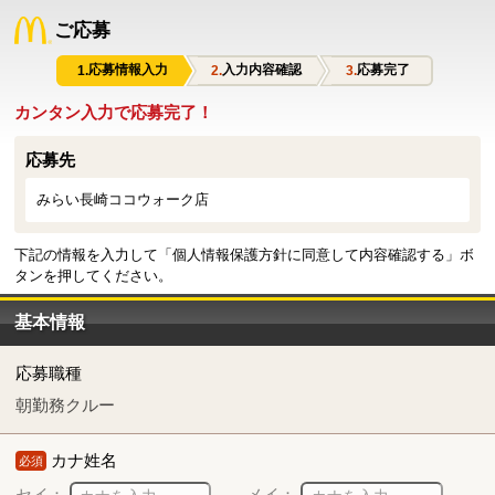
ご応募
応募情報入力
入力内容確認
応募完了
カンタン入力で応募完了！
応募先
みらい長崎ココウォーク店
下記の情報を入力して「個人情報保護方針に同意して内容確認する」ボ
タンを押してください。
基本情報
応募職種
朝勤務クルー
カナ姓名
必須
セイ：
メイ：