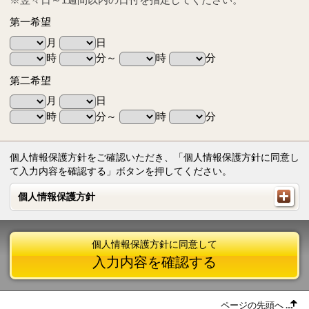
第一希望
月
日
時
分～
時
分
第二希望
月
日
時
分～
時
分
個人情報保護方針をご確認いただき、「個人情報保護方針に同意し
て入力内容を確認する」ボタンを押してください。
個人情報保護方針
個人情報保護方針
個人情報保護方針に同意して
入力内容を確認する
ページの先頭へ