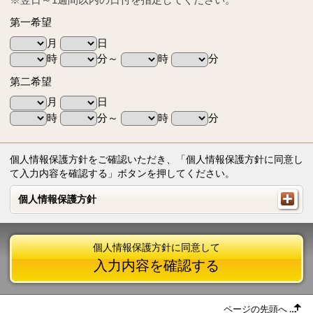
第一希望
月
日
時
分～
時
分
第二希望
月
日
時
分～
時
分
個人情報保護方針をご確認いただき、「個人情報保護方針に同意し
て入力内容を確認する」ボタンを押してください。
個人情報保護方針
個人情報保護方針
個人情報保護方針に同意して
入力内容を確認する
ページの先頭へ