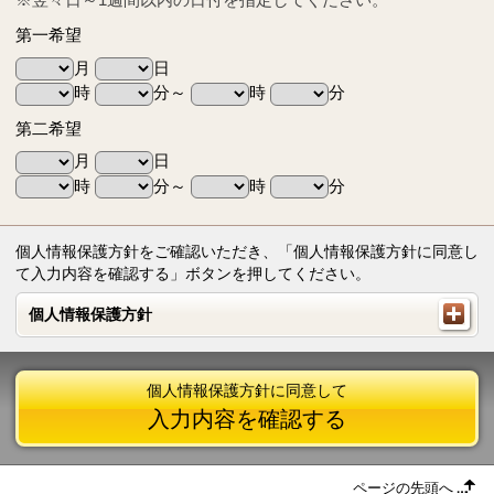
第一希望
月
日
時
分～
時
分
第二希望
月
日
時
分～
時
分
個人情報保護方針をご確認いただき、「個人情報保護方針に同意し
て入力内容を確認する」ボタンを押してください。
個人情報保護方針
個人情報保護方針
個人情報保護方針に同意して
入力内容を確認する
ページの先頭へ