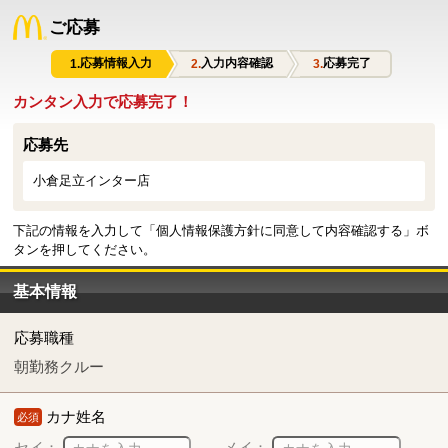
ご応募
応募情報入力
入力内容確認
応募完了
カンタン入力で応募完了！
応募先
小倉足立インター店
下記の情報を入力して「個人情報保護方針に同意して内容確認する」ボ
タンを押してください。
基本情報
応募職種
朝勤務クルー
カナ姓名
必須
セイ：
メイ：