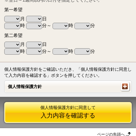
第一希望
月
日
時
分～
時
分
第二希望
月
日
時
分～
時
分
個人情報保護方針をご確認いただき、「個人情報保護方針に同意し
て入力内容を確認する」ボタンを押してください。
個人情報保護方針
個人情報保護方針
個人情報保護方針に同意して
入力内容を確認する
ページの先頭へ