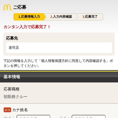
ご応募
応募情報入力
入力内容確認
応募完了
カンタン入力で応募完了！
応募先
老司店
下記の情報を入力して「個人情報保護方針に同意して内容確認する」ボ
タンを押してください。
基本情報
応募職種
朝勤務クルー
カナ姓名
必須
セイ：
メイ：