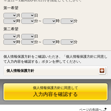
第一希望
月
日
時
分～
時
分
第二希望
月
日
時
分～
時
分
個人情報保護方針をご確認いただき、「個人情報保護方針に同意し
て入力内容を確認する」ボタンを押してください。
個人情報保護方針
個人情報保護方針
個人情報保護方針に同意して
入力内容を確認する
ページの先頭へ