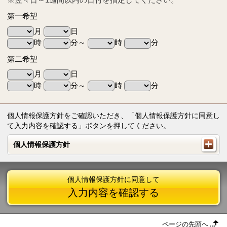
第一希望
月
日
時
分～
時
分
第二希望
月
日
時
分～
時
分
個人情報保護方針をご確認いただき、「個人情報保護方針に同意し
て入力内容を確認する」ボタンを押してください。
個人情報保護方針
個人情報保護方針
個人情報保護方針に同意して
入力内容を確認する
ページの先頭へ