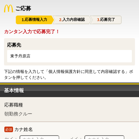
ご応募
応募情報入力
入力内容確認
応募完了
カンタン入力で応募完了！
応募先
東予丹原店
下記の情報を入力して「個人情報保護方針に同意して内容確認する」ボ
タンを押してください。
基本情報
応募職種
朝勤務クルー
カナ姓名
必須
セイ：
メイ：