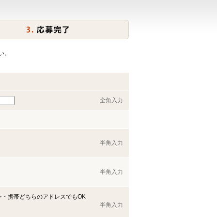
い。
全角入力
半角入力
半角入力
ン・携帯どちらのアドレスでもOK
半角入力