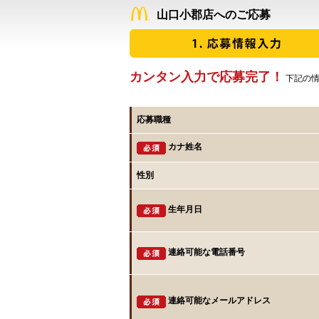
山口小郡店へのご応募
カンタン入力で応募完了！
下記の情
応募職種
カナ姓名
性別
生年月日
連絡可能な電話番号
連絡可能なメールアドレス