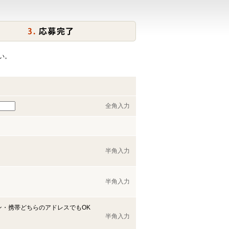
い。
全角入力
半角入力
半角入力
ン・携帯どちらのアドレスでもOK
半角入力