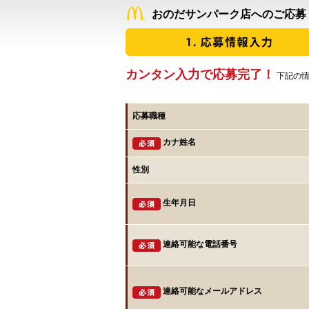
おのだサンパーク店へのご応募
カンタン入力で応募完了！
下記の情
応募職種
カナ姓名
性別
生年月日
連絡可能な電話番号
連絡可能なメールアドレス