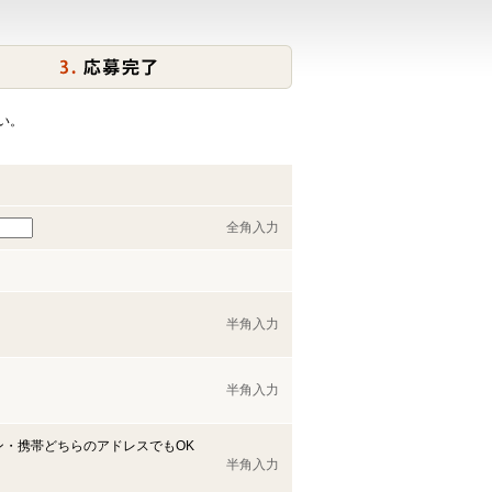
い。
全角入力
半角入力
半角入力
ン・携帯どちらのアドレスでもOK
半角入力