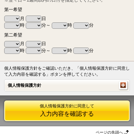
第一希望
月
日
時
分～
時
分
第二希望
月
日
時
分～
時
分
個人情報保護方針をご確認いただき、「個人情報保護方針に同意し
て入力内容を確認する」ボタンを押してください。
個人情報保護方針
個人情報保護方針
個人情報保護方針に同意して
入力内容を確認する
ページの先頭へ