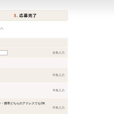
い。
全角入力
半角入力
半角入力
ン・携帯どちらのアドレスでもOK
半角入力