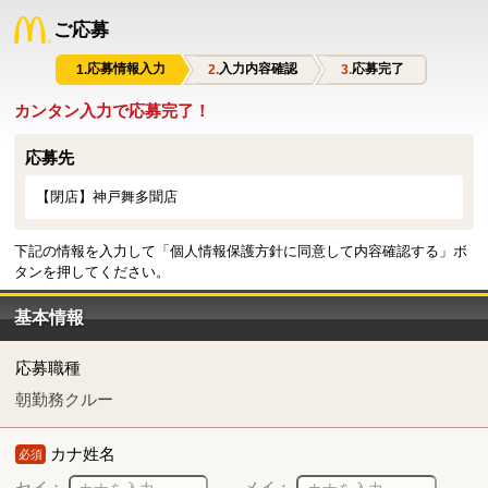
ご応募
応募情報入力
入力内容確認
応募完了
カンタン入力で応募完了！
応募先
【閉店】神戸舞多聞店
下記の情報を入力して「個人情報保護方針に同意して内容確認する」ボ
タンを押してください。
基本情報
応募職種
朝勤務クルー
カナ姓名
必須
セイ：
メイ：