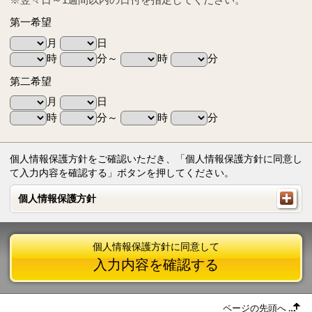
第一希望
月
日
時
分～
時
分
第二希望
月
日
時
分～
時
分
個人情報保護方針をご確認いただき、「個人情報保護方針に同意し
て入力内容を確認する」ボタンを押してください。
個人情報保護方針
個人情報保護方針
個人情報保護方針に同意して
入力内容を確認する
ページの先頭へ