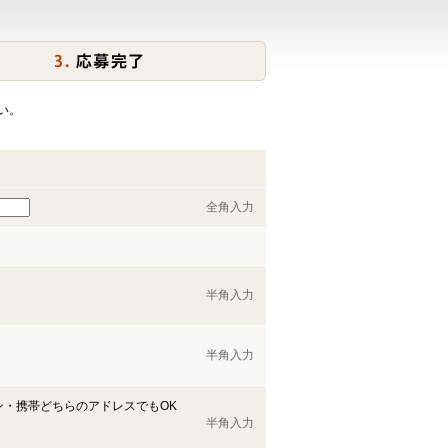
い。
全角入力
半角入力
半角入力
ン・携帯どちらのアドレスでもOK
半角入力