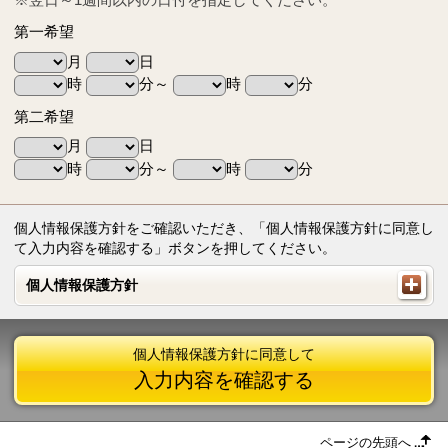
第一希望
月
日
時
分～
時
分
第二希望
月
日
時
分～
時
分
個人情報保護方針をご確認いただき、「個人情報保護方針に同意し
て入力内容を確認する」ボタンを押してください。
個人情報保護方針
個人情報保護方針
個人情報保護方針に同意して
入力内容を確認する
ページの先頭へ