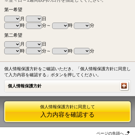
第一希望
月
日
時
分～
時
分
第二希望
月
日
時
分～
時
分
個人情報保護方針をご確認いただき、「個人情報保護方針に同意し
て入力内容を確認する」ボタンを押してください。
個人情報保護方針
個人情報保護方針
個人情報保護方針に同意して
入力内容を確認する
ページの先頭へ