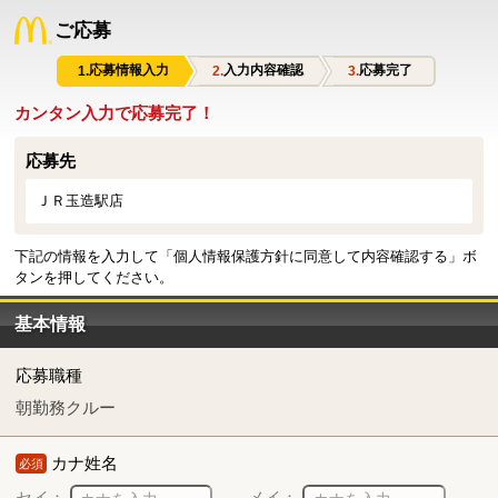
ご応募
応募情報入力
入力内容確認
応募完了
カンタン入力で応募完了！
応募先
ＪＲ玉造駅店
下記の情報を入力して「個人情報保護方針に同意して内容確認する」ボ
タンを押してください。
基本情報
応募職種
朝勤務クルー
カナ姓名
必須
セイ：
メイ：