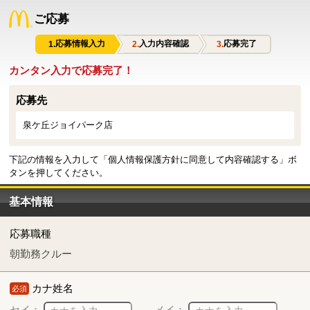
ご応募
応募情報入力
入力内容確認
応募完了
カンタン入力で応募完了！
応募先
泉ケ丘ジョイパーク店
下記の情報を入力して「個人情報保護方針に同意して内容確認する」ボ
タンを押してください。
基本情報
応募職種
朝勤務クルー
カナ姓名
必須
セイ：
メイ：