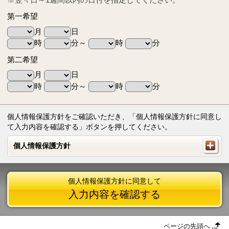
第一希望
月
日
時
分～
時
分
第二希望
月
日
時
分～
時
分
個人情報保護方針をご確認いただき、「個人情報保護方針に同意し
て入力内容を確認する」ボタンを押してください。
個人情報保護方針
個人情報保護方針
個人情報保護方針に同意して
入力内容を確認する
ページの先頭へ