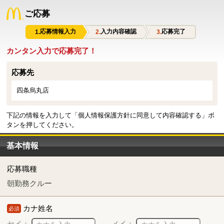
ご応募
応募情報入力
入力内容確認
応募完了
カンタン入力で応募完了！
応募先
四条烏丸店
下記の情報を入力して「個人情報保護方針に同意して内容確認する」ボ
タンを押してください。
基本情報
応募職種
朝勤務クルー
カナ姓名
必須
セイ：
メイ：