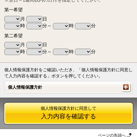
第一希望
月
日
時
分～
時
分
第二希望
月
日
時
分～
時
分
個人情報保護方針をご確認いただき、「個人情報保護方針に同意し
て入力内容を確認する」ボタンを押してください。
個人情報保護方針
個人情報保護方針
個人情報保護方針に同意して
入力内容を確認する
ページの先頭へ