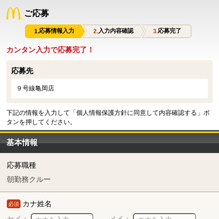
ご応募
応募情報入力
入力内容確認
応募完了
カンタン入力で応募完了！
応募先
９号線亀岡店
下記の情報を入力して「個人情報保護方針に同意して内容確認する」ボ
タンを押してください。
基本情報
応募職種
朝勤務クルー
カナ姓名
必須
セイ：
メイ：