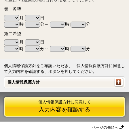
第一希望
月
日
時
分～
時
分
第二希望
月
日
時
分～
時
分
個人情報保護方針をご確認いただき、「個人情報保護方針に同意し
て入力内容を確認する」ボタンを押してください。
個人情報保護方針
個人情報保護方針
個人情報保護方針に同意して
入力内容を確認する
ページの先頭へ