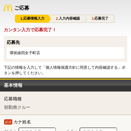
ご応募
応募情報入力
入力内容確認
応募完了
カンタン入力で応募完了！
応募先
環状線四女子町店
下記の情報を入力して「個人情報保護方針に同意して内容確認する」ボ
タンを押してください。
基本情報
応募職種
朝勤務クルー
カナ姓名
必須
セイ：
メイ：