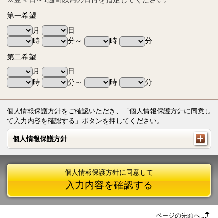
第一希望
月
日
時
分～
時
分
第二希望
月
日
時
分～
時
分
個人情報保護方針をご確認いただき、「個人情報保護方針に同意し
て入力内容を確認する」ボタンを押してください。
個人情報保護方針
個人情報保護方針
個人情報保護方針に同意して
入力内容を確認する
ページの先頭へ