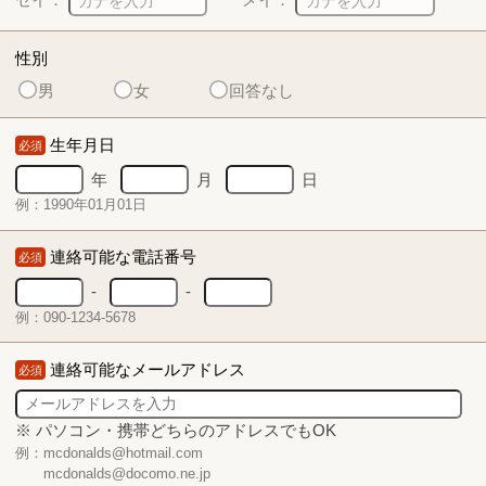
性別
男
女
回答なし
生年月日
必須
年
月
日
例：1990年01月01日
連絡可能な電話番号
必須
-
-
例：090-1234-5678
連絡可能なメールアドレス
必須
※ パソコン・携帯どちらのアドレスでもOK
例：mcdonalds@hotmail.com
mcdonalds@docomo.ne.jp