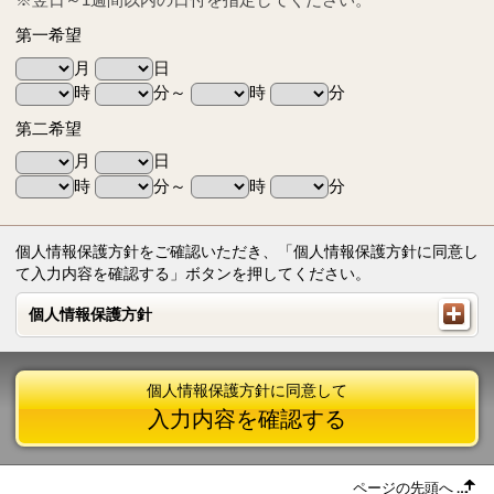
第一希望
月
日
時
分～
時
分
第二希望
月
日
時
分～
時
分
個人情報保護方針をご確認いただき、「個人情報保護方針に同意し
て入力内容を確認する」ボタンを押してください。
個人情報保護方針
個人情報保護方針
個人情報保護方針に同意して
入力内容を確認する
ページの先頭へ