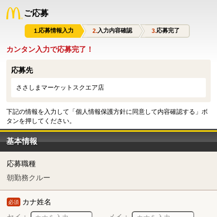
ご応募
応募情報入力
入力内容確認
応募完了
カンタン入力で応募完了！
応募先
ささしまマーケットスクエア店
下記の情報を入力して「個人情報保護方針に同意して内容確認する」ボ
タンを押してください。
基本情報
応募職種
朝勤務クルー
カナ姓名
必須
セイ：
メイ：