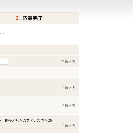
い。
全角入力
半角入力
半角入力
ン・携帯どちらのアドレスでもOK
半角入力