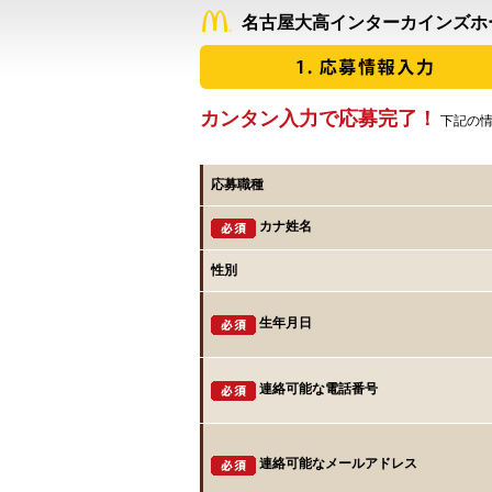
名古屋大高インターカインズホ
カンタン入力で応募完了！
下記の情
応募職種
カナ姓名
性別
生年月日
連絡可能な電話番号
連絡可能なメールアドレス