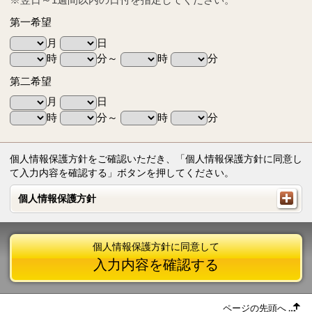
第一希望
月
日
時
分～
時
分
第二希望
月
日
時
分～
時
分
個人情報保護方針をご確認いただき、「個人情報保護方針に同意し
て入力内容を確認する」ボタンを押してください。
個人情報保護方針
個人情報保護方針
個人情報保護方針に同意して
入力内容を確認する
ページの先頭へ