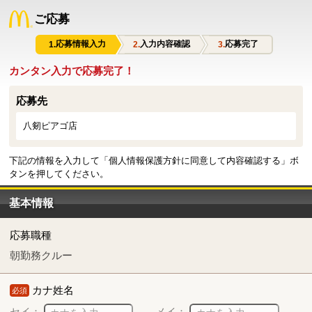
ご応募
応募情報入力
入力内容確認
応募完了
カンタン入力で応募完了！
応募先
八剱ピアゴ店
下記の情報を入力して「個人情報保護方針に同意して内容確認する」ボ
タンを押してください。
基本情報
応募職種
朝勤務クルー
カナ姓名
必須
セイ：
メイ：