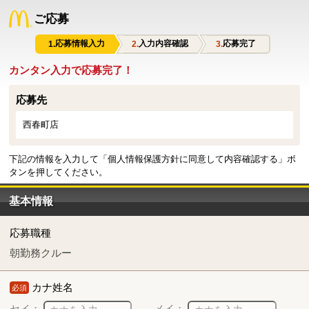
ご応募
応募情報入力
入力内容確認
応募完了
カンタン入力で応募完了！
応募先
西春町店
下記の情報を入力して「個人情報保護方針に同意して内容確認する」ボ
タンを押してください。
基本情報
応募職種
朝勤務クルー
カナ姓名
必須
セイ：
メイ：