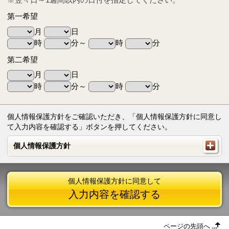
第一希望
月
日
時
分～
時
分
第二希望
月
日
時
分～
時
分
個人情報保護方針をご確認いただき、「個人情報保護方針に同意し
て入力内容を確認する」ボタンを押してください。
個人情報保護方針
個人情報保護方針
個人情報保護方針に同意して
入力内容を確認する
ページの先頭へ