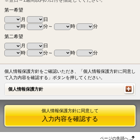
第一希望
月
日
時
分～
時
分
第二希望
月
日
時
分～
時
分
個人情報保護方針をご確認いただき、「個人情報保護方針に同意し
て入力内容を確認する」ボタンを押してください。
個人情報保護方針
個人情報保護方針
個人情報保護方針に同意して
入力内容を確認する
ページの先頭へ