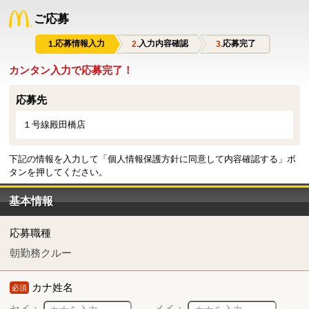
ご応募
応募情報入力
入力内容確認
応募完了
カンタン入力で応募完了！
応募先
１号線殿田橋店
下記の情報を入力して「個人情報保護方針に同意して内容確認する」ボ
タンを押してください。
基本情報
応募職種
朝勤務クルー
カナ姓名
必須
セイ：
メイ：