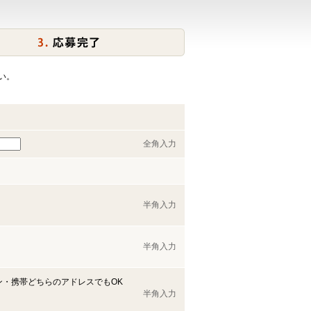
い。
全角入力
半角入力
半角入力
ン・携帯どちらのアドレスでもOK
半角入力