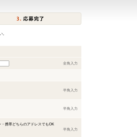
い。
全角入力
半角入力
半角入力
ン・携帯どちらのアドレスでもOK
半角入力