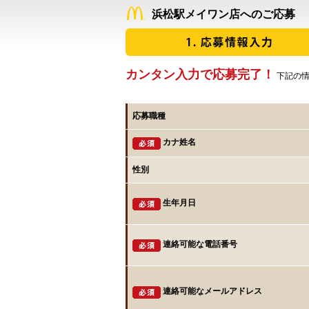
浜松駅メイワン店へのご応募
カンタン入力で応募完了！
下記の情
応募職種
カナ姓名
性別
生年月日
連絡可能な電話番号
連絡可能なメールアドレス