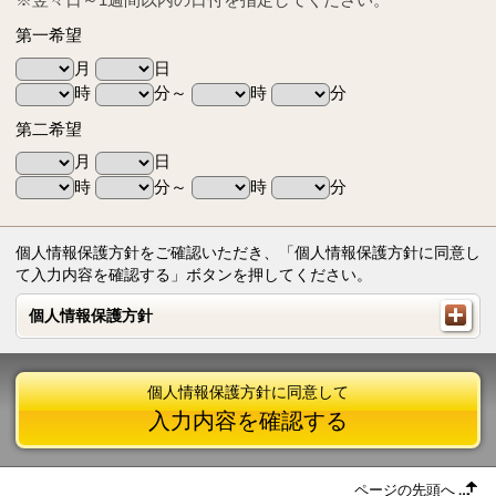
第一希望
月
日
時
分～
時
分
第二希望
月
日
時
分～
時
分
個人情報保護方針をご確認いただき、「個人情報保護方針に同意し
て入力内容を確認する」ボタンを押してください。
個人情報保護方針
個人情報保護方針
個人情報保護方針に同意して
入力内容を確認する
ページの先頭へ