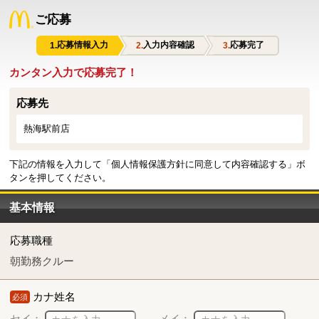
ご応募
応募情報入力
入力内容確認
応募完了
カンタン入力で応募完了！
応募先
熱海駅前店
下記の情報を入力して「個人情報保護方針に同意して内容確認する」ボ
タンを押してください。
基本情報
応募職種
朝勤務クルー
カナ姓名
必須
セイ：
メイ：