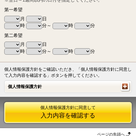
第一希望
月
日
時
分～
時
分
第二希望
月
日
時
分～
時
分
個人情報保護方針をご確認いただき、「個人情報保護方針に同意し
て入力内容を確認する」ボタンを押してください。
個人情報保護方針
個人情報保護方針
個人情報保護方針に同意して
入力内容を確認する
ページの先頭へ