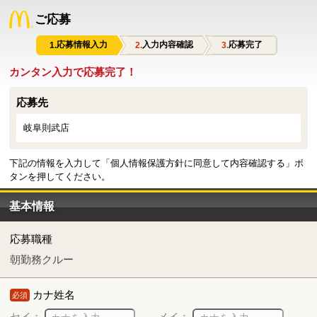
ご応募
応募情報入力
入力内容確認
応募完了
カンタン入力で応募完了！
応募先
岐阜則武店
下記の情報を入力して「個人情報保護方針に同意して内容確認する」ボ
タンを押してください。
基本情報
応募職種
朝勤務クルー
カナ姓名
必須
セイ：
メイ：