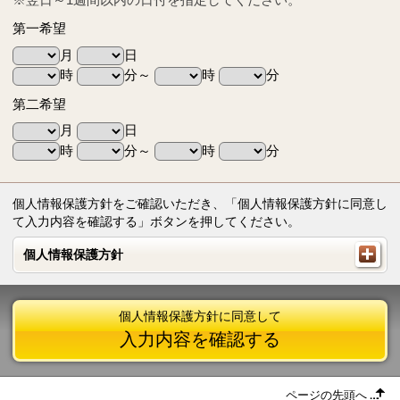
第一希望
月
日
時
分～
時
分
第二希望
月
日
時
分～
時
分
個人情報保護方針をご確認いただき、「個人情報保護方針に同意し
て入力内容を確認する」ボタンを押してください。
個人情報保護方針
個人情報保護方針
個人情報保護方針に同意して
入力内容を確認する
ページの先頭へ