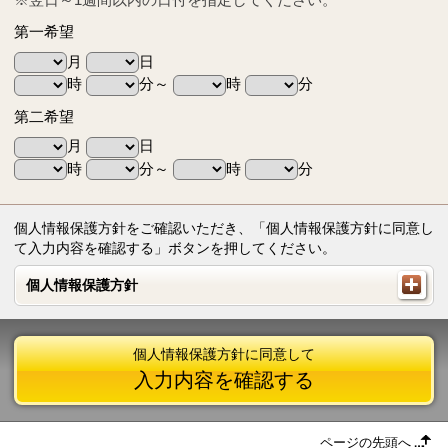
第一希望
月
日
時
分～
時
分
第二希望
月
日
時
分～
時
分
個人情報保護方針をご確認いただき、「個人情報保護方針に同意し
て入力内容を確認する」ボタンを押してください。
個人情報保護方針
個人情報保護方針
個人情報保護方針に同意して
入力内容を確認する
ページの先頭へ