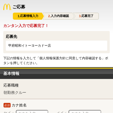
ご応募
応募情報入力
入力内容確認
応募完了
カンタン入力で応募完了！
応募先
甲府昭和イトーヨーカドー店
下記の情報を入力して「個人情報保護方針に同意して内容確認する」ボ
タンを押してください。
基本情報
応募職種
朝勤務クルー
カナ姓名
必須
セイ：
メイ：