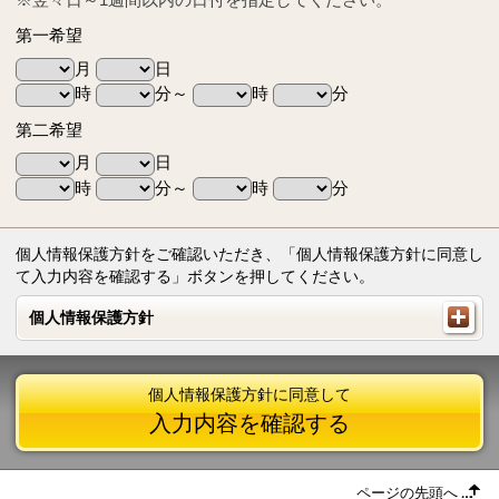
第一希望
月
日
時
分～
時
分
第二希望
月
日
時
分～
時
分
個人情報保護方針をご確認いただき、「個人情報保護方針に同意し
て入力内容を確認する」ボタンを押してください。
個人情報保護方針
個人情報保護方針
個人情報保護方針に同意して
入力内容を確認する
ページの先頭へ