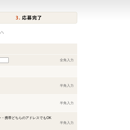
い。
全角入力
半角入力
半角入力
ン・携帯どちらのアドレスでもOK
半角入力