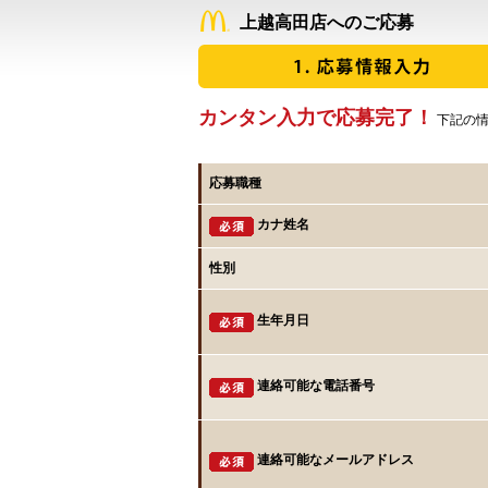
上越高田店へのご応募
カンタン入力で応募完了！
下記の情
応募職種
カナ姓名
性別
生年月日
連絡可能な電話番号
連絡可能なメールアドレス