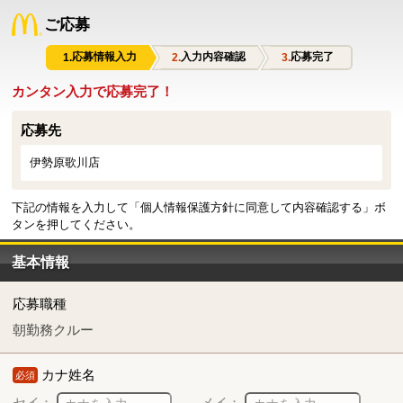
ご応募
応募情報入力
入力内容確認
応募完了
カンタン入力で応募完了！
応募先
伊勢原歌川店
下記の情報を入力して「個人情報保護方針に同意して内容確認する」ボ
タンを押してください。
基本情報
応募職種
朝勤務クルー
カナ姓名
必須
セイ：
メイ：