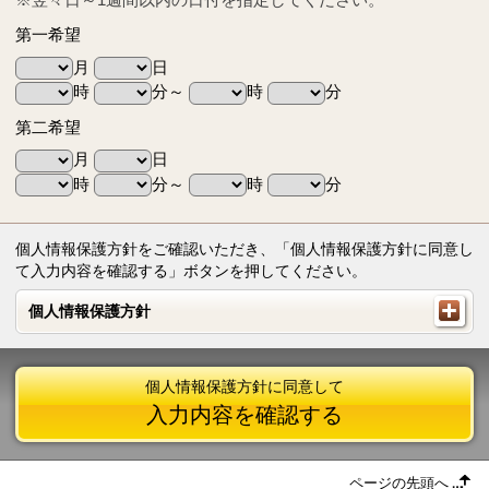
第一希望
月
日
時
分～
時
分
第二希望
月
日
時
分～
時
分
個人情報保護方針をご確認いただき、「個人情報保護方針に同意し
て入力内容を確認する」ボタンを押してください。
個人情報保護方針
個人情報保護方針
個人情報保護方針に同意して
入力内容を確認する
ページの先頭へ