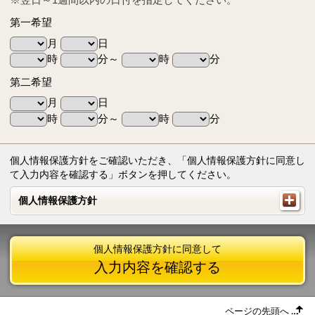
第一希望
月
日
時
分～
時
分
第二希望
月
日
時
分～
時
分
個人情報保護方針をご確認いただき、「個人情報保護方針に同意し
て入力内容を確認する」ボタンを押してください。
個人情報保護方針
個人情報保護方針
個人情報保護方針に同意して
入力内容を確認する
ページの先頭へ