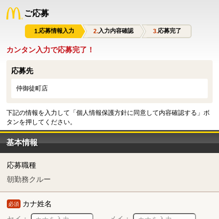
ご応募
応募情報入力
入力内容確認
応募完了
カンタン入力で応募完了！
応募先
仲御徒町店
下記の情報を入力して「個人情報保護方針に同意して内容確認する」ボ
タンを押してください。
基本情報
応募職種
朝勤務クルー
カナ姓名
必須
セイ：
メイ：