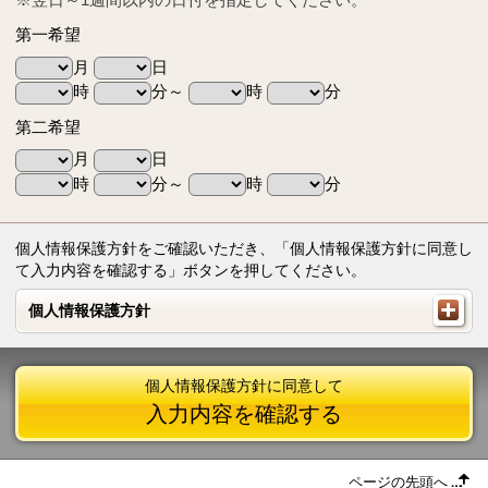
第一希望
月
日
時
分～
時
分
第二希望
月
日
時
分～
時
分
個人情報保護方針をご確認いただき、「個人情報保護方針に同意し
て入力内容を確認する」ボタンを押してください。
個人情報保護方針
個人情報保護方針
個人情報保護方針に同意して
入力内容を確認する
ページの先頭へ