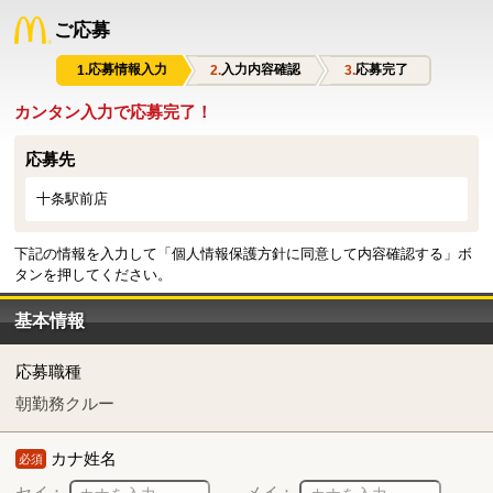
ご応募
応募情報入力
入力内容確認
応募完了
カンタン入力で応募完了！
応募先
十条駅前店
下記の情報を入力して「個人情報保護方針に同意して内容確認する」ボ
タンを押してください。
基本情報
応募職種
朝勤務クルー
カナ姓名
必須
セイ：
メイ：